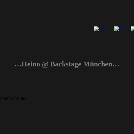
…Heino @ Backstage München…