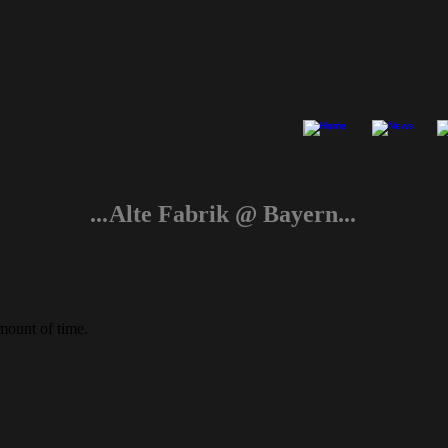
...
Alte Fabrik @ Bayern...